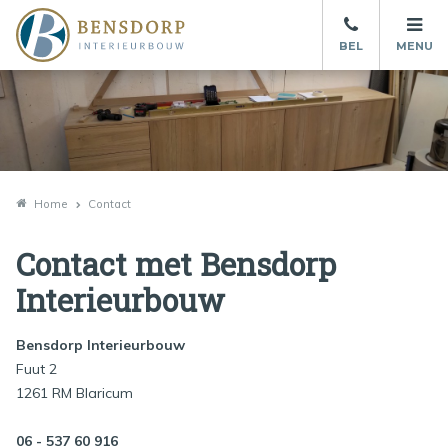
BEL
MENU
Home
Contact
Contact met Bensdorp
Interieurbouw
Bensdorp Interieurbouw
Fuut 2
1261 RM Blaricum
06 - 537 60 916